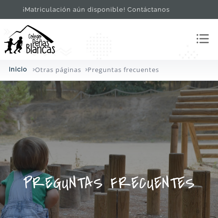
¡Matriculación aún disponible! Contáctanos
Otras páginas
Preguntas frecuentes
Inicio
PREGUNTAS FRECUENTES