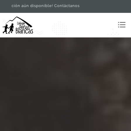
le! Contáctanos